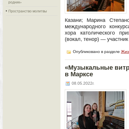
родник»
Пространство молитвы
Казани; Марина Степан
международного конкурс
хора католического пр
(вокал, тенор) — участник
Опубликовано в разделе
Жиз
«Музыкальные витр
в Марксе
08.05.2022г.