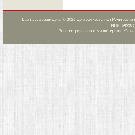
Все права защищены © 2026 Централизованная Религиозная
ИНН: 645503
Зарегистрирована в Министерстве Юстици