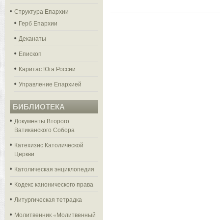
Структура Епархии
Герб Епархии
Деканаты
Епископ
Каритас Юга России
Управление Епархией
БИБЛИОТЕКА
Документы Второго
Ватиканского Собора
Катехизис Католической
Церкви
Католическая энциклопедия
Кодекс канонического права
Литургическая тетрадка
Молитвенник «Молитвенный