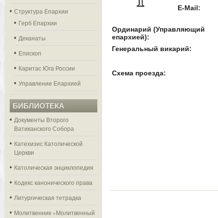
E-Mail:
Структура Епархии
Герб Епархии
Ординарий (Управляющий
епархией):
Деканаты
Генеральный викарий:
Епископ
Каритас Юга России
Схема проезда:
Управление Епархией
БИБЛИОТЕКА
Документы Второго
Ватиканского Собора
Катехизис Католической
Церкви
Католическая энциклопедия
Кодекс канонического права
Литургическая тетрадка
Молитвенник «Молитвенный