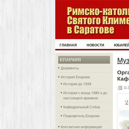
ГЛАВНАЯ
НОВОСТИ
ЮБИЛЕЙ
Муз
ЕПАРХИЯ
Документы
Орг
История Епархии
Каф
История до 1939
11.1
История с конца 1980-х до
настоящего времени
Кафедральный Собор
Покровитель Епархии
Контактная информация