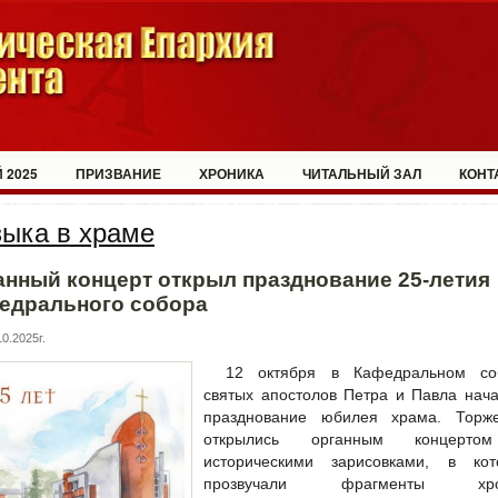
 2025
ПРИЗВАНИЕ
ХРОНИКА
ЧИТАЛЬНЫЙ ЗАЛ
КОНТ
ыка в храме
анный концерт открыл празднование 25-летия
едрального собора
0.2025г.
12 октября в Кафедральном со
святых апостолов Петра и Павла нач
празднование юбилея храма. Торже
открылись органным концерт
историческими зарисовками, в кот
прозвучали фрагменты хрон