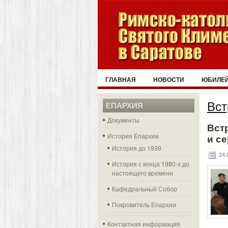
ГЛАВНАЯ
НОВОСТИ
ЮБИЛЕЙ
Вст
ЕПАРХИЯ
Документы
Вст
История Епархии
и с
История до 1939
24.0
История с конца 1980-х до
настоящего времени
Кафедральный Собор
Покровитель Епархии
Контактная информация