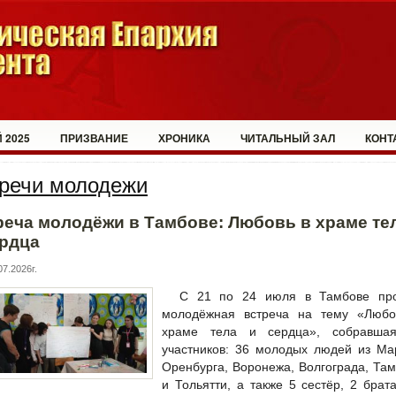
 2025
ПРИЗВАНИЕ
ХРОНИКА
ЧИТАЛЬНЫЙ ЗАЛ
КОНТ
речи молодежи
реча молодёжи в Тамбове: Любовь в храме те
ердца
7.2026г.
С 21 по 24 июля в Тамбове пр
молодёжная встреча на тему «Любо
храме тела и сердца», собравша
участников: 36 молодых людей из Ма
Оренбурга, Воронежа, Волгограда, Та
и Тольятти, а также 5 сестёр, 2 брат