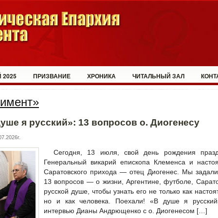
 2025
ПРИЗВАНИЕ
ХРОНИКА
ЧИТАЛЬНЫЙ ЗАЛ
КОНТ
имент»
уше я русский»: 13 вопросов о. Диогенесу
7.2026г.
Сегодня, 13 июля, свой день рождения празд
Генеральный викарий епископа Клеменса и настоя
Саратовского прихода — отец Диогенес. Мы задал
13 вопросов — о жизни, Аргентине, футболе, Сарат
русской душе, чтобы узнать его не только как настоя
но и как человека. Поехали! «В душе я русски
интервью Дианы Андрющенко с о. Диогенесом […]