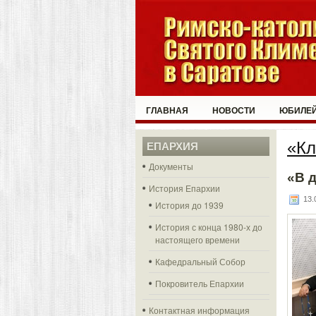
ГЛАВНАЯ
НОВОСТИ
ЮБИЛЕЙ
«Кл
ЕПАРХИЯ
Документы
«В д
История Епархии
13.0
История до 1939
История с конца 1980-х до
настоящего времени
Кафедральный Собор
Покровитель Епархии
Контактная информация