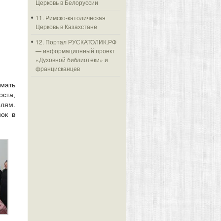
Церковь в Белоруссии
11. Римско-католическая
Церковь в Казахстане
12. Портал РУСКАТОЛИК.РФ
— информационный проект
«Духовной библиотеки» и
францисканцев
мать
оста,
лям.
ок в