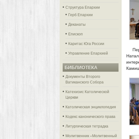
Структура Епархии
Герб Епархии
Деканаты
Епископ
Каритас Юга России
Пе
Управление Епархией
Натал
интер
БИБЛИОТЕКА
Камиш
Документы Второго
Ватиканского Собора
Катехизис Католической
Церкви
Католическая энциклопедия
Кодекс канонического права
Литургическая тетрадка
Молитвенник «Молитвенный