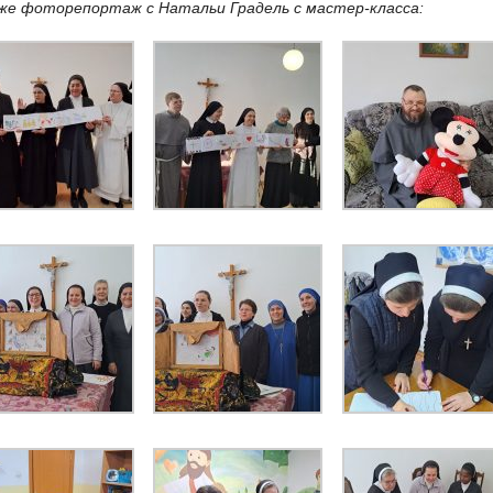
же фоторепортаж с Натальи Градель с мастер-класса: