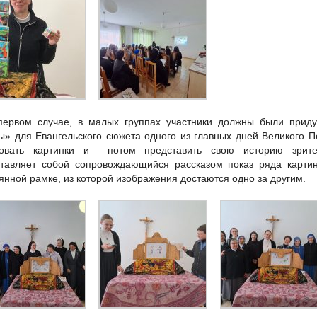
первом случае, в малых группах участники должны были приду
ы» для Евангельского сюжета одного из главных дней Великого П
совать картинки и потом представить свою историю зрите
тавляет собой сопровождающийся рассказом показ ряда картин
янной рамке, из которой изображения достаются одно за другим.