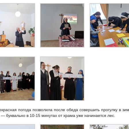
екрасная погода позволила после обеда совершить прогулку в з
у — буквально в 10-15 минутах от храма уже начинается лес.