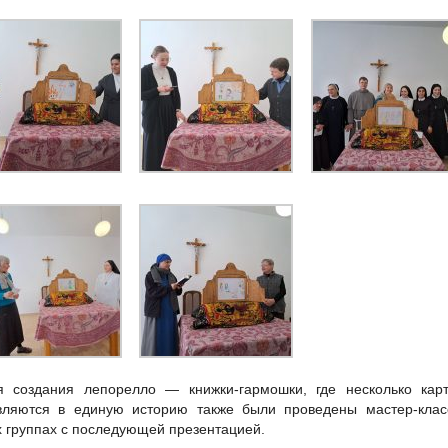
я создания лепорелло — книжки-гармошки, где несколько карт
вляются в единую историю также были проведены мастер-клас
 группах с последующей презентацией.