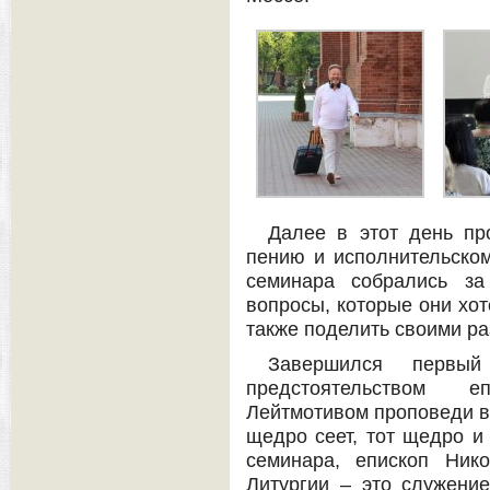
Далее в этот день пр
пению и исполнительскому
семинара собрались за
вопросы, которые они хот
также поделить своими р
Завершился первы
предстоятельством 
Лейтмотивом проповеди в
щедро сеет, тот щедро и
семинара, епископ Ник
Литургии – это служени