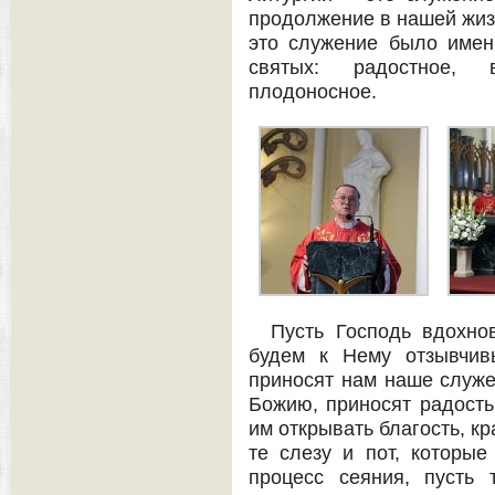
продолжение в нашей жизн
это служение было имен
святых: радостное, 
плодоносное.
Пусть Господь вдохно
будем к Нему отзывчив
приносят нам наше служе
Божию, приносят радост
им открывать благость, к
те слезу и пот, которые
процесс сеяния, пусть 