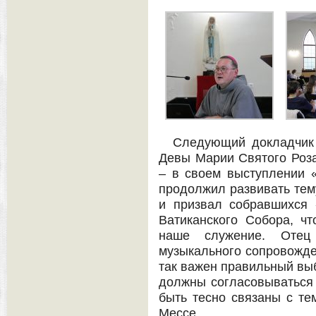
Следующий докладчик 
Девы Марии Святого Роза
– в своем выступлении 
продолжил развивать тем
и призвал собравшихся «
Ватиканского Собора, чт
наше служение. Отец
музыкального сопровожден
так важен правильный выб
должны согласовываться 
быть тесно связаны с те
Мессе.