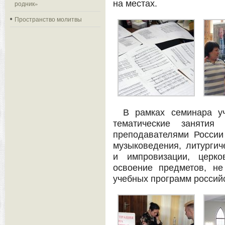
на местах.
родник»
Пространство молитвы
В рамках семинара у
тематические занятия
преподавателями России 
музыковедения, литургич
и импровизации, церко
освоение предметов, н
учебных программ россий