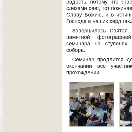
радость, потому что зна
слезами сеет, тот пожинае
Славу Божию, и в истин
Господа в наших сердцах»
Завершилась Святая 
памятной фотографией
семинара на ступенях 
собора.
Семинар продлится до
окончании все участни
прохождении.