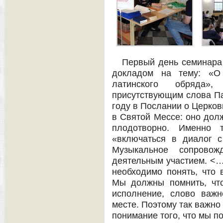
Первый день семинара
докладом на тему: «О
латинского обряда
присутствующим слова Па
году в Послании о Церков
в Святой Мессе: оно долж
плодотворно. Именно 
«включаться в диалог с
Музыкальное сопровож
деятельным участием. <…
необходимо понять, что
Мы должны помнить, чт
исполнение, слово важн
месте. Поэтому так важно
понимание того, что мы п