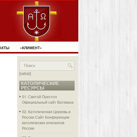
АКТЫ
«КЛИМЕНТ»
[catcal]
КАТОЛИЧЕСКИЕ
РЕСУРСЫ
01. Святой Престол
Официальный сайт Ватикана
02. Католическая Церковь в
России
Сайт Конференции
католических епископов
России