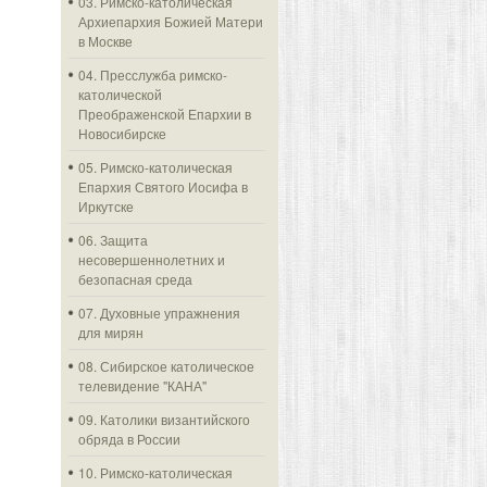
03. Римско-католическая
Архиепархия Божией Матери
в Москве
04. Пресслужба римско-
католической
Преображенской Епархии в
Новосибирске
05. Римско-католическая
Епархия Святого Иосифа в
Иркутске
06. Защита
несовершеннолетних и
безопасная среда
07. Духовные упражнения
для мирян
08. Сибирское католическое
телевидение "КАНА"
09. Католики византийского
обряда в России
10. Римско-католическая