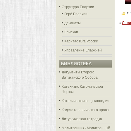
Структура Епархии
Герб Епархии
Оп
«
Семи
Деканаты
Епископ
Каритас Юга России
Управление Епархией
БИБЛИОТЕКА
Документы Второго
Ватиканского Собора
Катехизис Католической
Церкви
Католическая энциклопедия
Кодекс канонического права
Литургическая тетрадка
Молитвенник «Молитвенный