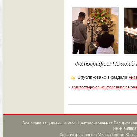
Фотографии: Николай 
Опубликовано в разделе
Чит
«
Душпастырская конференция в Сочи
Все права защищены © 2026 Централизованная Религиозная
ИНН: 645503
Зарегистрирована в Министерстве Юстици