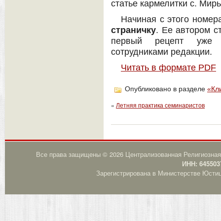
статье кармелитки с. Мир
Начиная с этого номер
страничку
. Ее автором с
первый рецепт уже 
сотрудниками редакции.
Читать в формате PDF
Опубликовано в разделе
«Кл
«
Летняя практика семинаристов
Все права защищены © 2026 Централизованная Религиозная
ИНН: 645503
Зарегистрирована в Министерстве Юстици