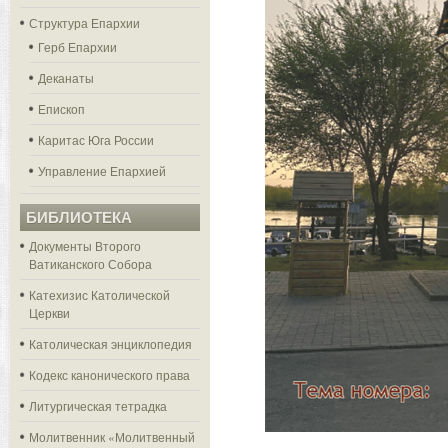
Структура Епархии
Герб Епархии
Деканаты
Епископ
Каритас Юга России
Управление Епархией
БИБЛИОТЕКА
Документы Второго
Ватиканского Собора
Катехизис Католической
Церкви
Католическая энциклопедия
Кодекс канонического права
Литургическая тетрадка
Молитвенник «Молитвенный