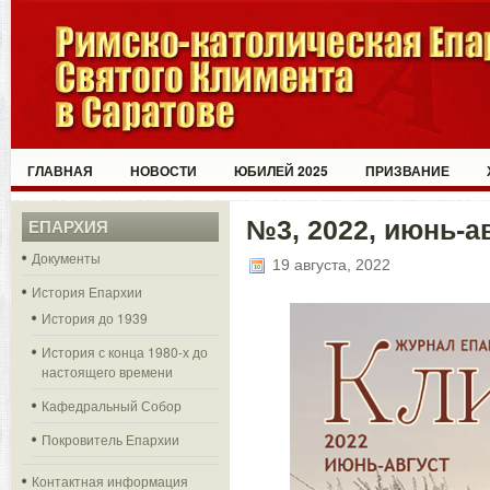
ГЛАВНАЯ
НОВОСТИ
ЮБИЛЕЙ 2025
ПРИЗВАНИЕ
№3, 2022, июнь-ав
ЕПАРХИЯ
Документы
19 августа, 2022
История Епархии
История до 1939
История с конца 1980-х до
настоящего времени
Кафедральный Собор
Покровитель Епархии
Контактная информация