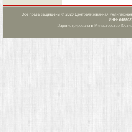
Все права защищены © 2026 Централизованная Религиозная
ИНН: 645503
Зарегистрирована в Министерстве Юстици