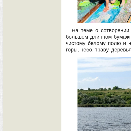
На теме о сотворении
большом длинном бумажн
чистому белому полю и н
горы, небо, траву, деревья