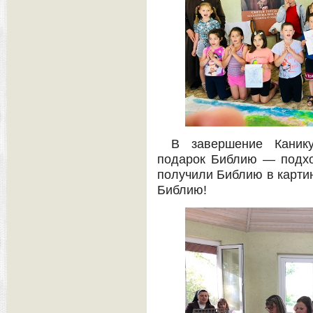
В завершение Каник
подарок Библию — подх
получили Библию в карти
Библию!