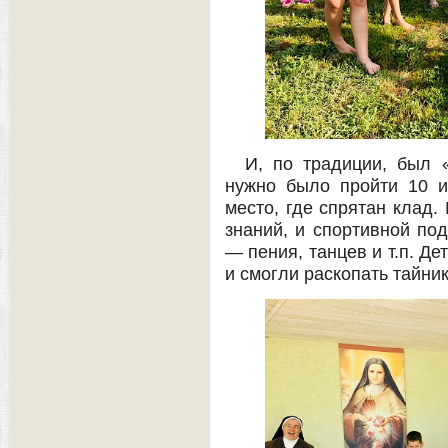
И, по традиции, был 
нужно было пройти 10 и
место, где спрятан клад.
знаний, и спортивной под
— пения, танцев и т.п. Де
и смогли раскопать тайник