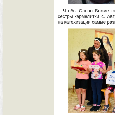
Чтобы Слово Божие ст
сестры-кармелитки с. Ав
на катехизации самые ра