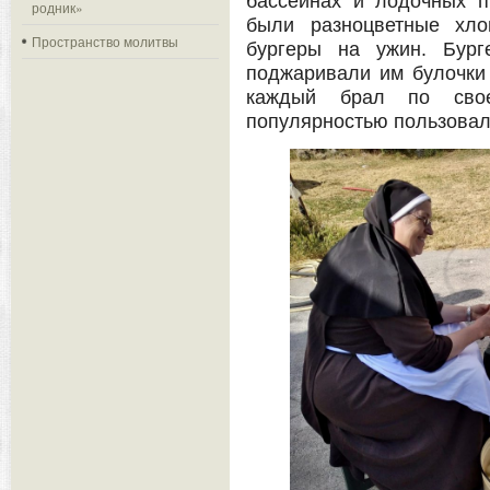
бассейнах и лодочных п
родник»
были разноцветные хло
Пространство молитвы
бургеры на ужин. Бург
поджаривали им булочки 
каждый брал по сво
популярностью пользовал