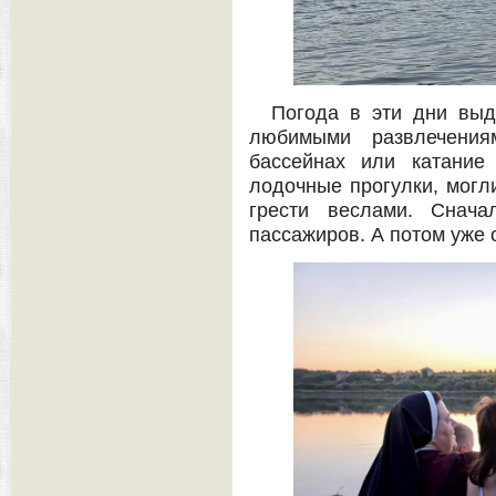
Погода в эти дни выд
любимыми развлечени
бассейнах или катание
лодочные прогулки, могл
грести веслами. Снача
пассажиров. А потом уже 