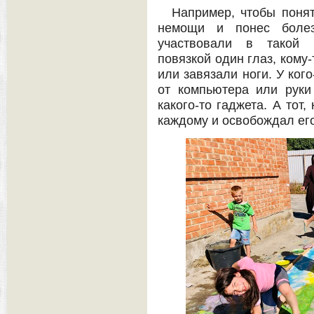
Например, чтобы понят
немощи и понес болез
участвовали в такой и
повязкой один глаз, кому
или завязали ноги. У ког
от компьютера или руки
какого-то гаджета. А тот
каждому и освобождал его 