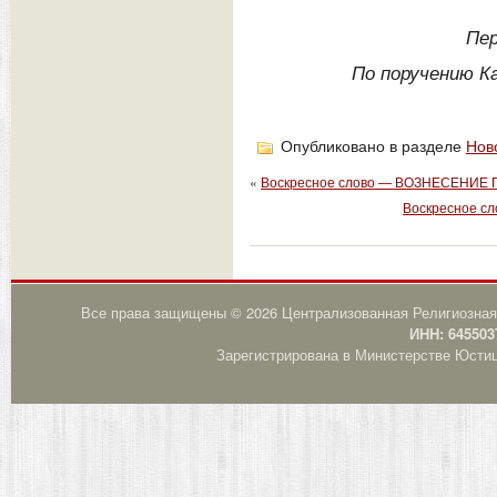
Пер
По поручению К
Опубликовано в разделе
Нов
«
Воскресное слово — ВОЗНЕСЕНИЕ
Воскресное 
Все права защищены © 2026 Централизованная Религиозная
ИНН: 645503
Зарегистрирована в Министерстве Юстици