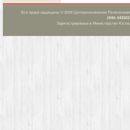
Все права защищены © 2026 Централизованная Религиозная
ИНН: 645503
Зарегистрирована в Министерстве Юстици