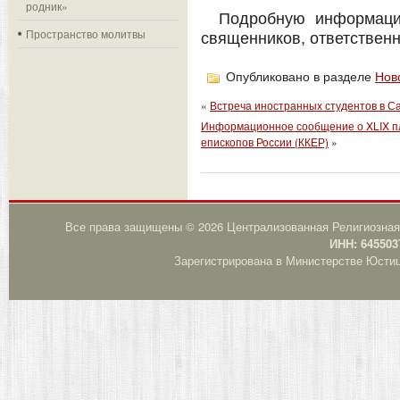
родник»
Подробную информаци
Пространство молитвы
священников, ответственн
Опубликовано в разделе
Нов
«
Встреча иностранных студентов в С
Информационное сообщение о XLIX п
епископов России (ККЕР)
»
Все права защищены © 2026 Централизованная Религиозная
ИНН: 645503
Зарегистрирована в Министерстве Юстици