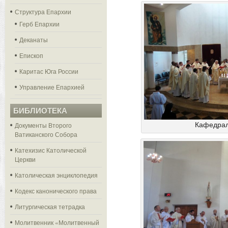
Структура Епархии
Герб Епархии
Деканаты
Епископ
Каритас Юга России
Управление Епархией
БИБЛИОТЕКА
Документы Второго
Кафедрал
Ватиканского Собора
Катехизис Католической
Церкви
Католическая энциклопедия
Кодекс канонического права
Литургическая тетрадка
Молитвенник «Молитвенный