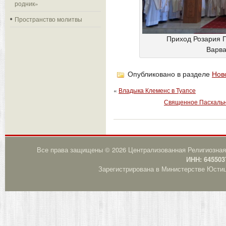
родник»
Пространство молитвы
Приход Розария 
Варва
Опубликовано в разделе
Нов
«
Владыка Клеменс в Туапсе
Священное Пасхальн
Все права защищены © 2026 Централизованная Религиозная
ИНН: 645503
Зарегистрирована в Министерстве Юстици