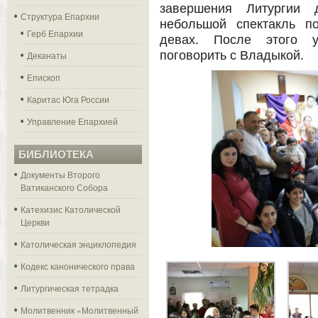
завершения Литургии 
Структура Епархии
небольшой спектакль п
Герб Епархии
девах. После этого 
поговорить с Владыкой.
Деканаты
Епископ
Каритас Юга России
Управление Епархией
БИБЛИОТЕКА
Документы Второго
Ватиканского Собора
Катехизис Католической
Церкви
Католическая энциклопедия
Кодекс канонического права
Литургическая тетрадка
Молитвенник «Молитвенный