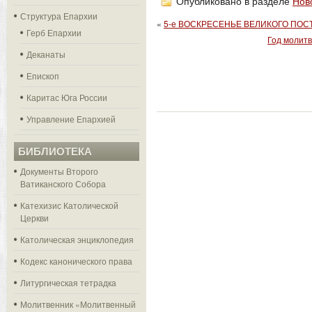
Опубликовано в разделе
Нов
Структура Епархии
«
5-е ВОСКРЕСЕНЬЕ ВЕЛИКОГО ПОС
Герб Епархии
Год молитв
Деканаты
Епископ
Каритас Юга России
Управление Епархией
БИБЛИОТЕКА
Документы Второго
Ватиканского Собора
Катехизис Католической
Церкви
Католическая энциклопедия
Кодекс канонического права
Литургическая тетрадка
Молитвенник «Молитвенный