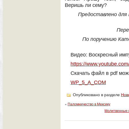
Веришь ли сему?
Предоставлено для п
Пере
По поручению Кат
Видео: Воскресный имп
https://www.youtube.c
Скачать файл в pdf мож
WP_5_A_COM
Опубликовано в разделе
Нов
«
Паломничество в Мексику
Молитвенные н