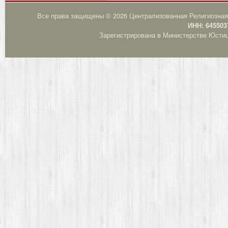
Все права защищены © 2026 Централизованная Религиозная
ИНН: 645503
Зарегистрирована в Министерстве Юстици