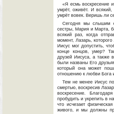
«Я есмь воскресение и
умрёт, оживёт. И всякий
умрёт вовек. Веришь ли с
Сегодня мы слышим о
сестры, Мария и Марта, 
всякий раз, когда отпр
момент, Лазарь, которого
Иисус мог допустить, что
конце концов, умер? Та
друзей Иисуса, а также 
были названы Его друзьям
который она может поша
отношению к любви Бога и
Тем не менее Иисус по
смертью, воскресив Лазар
воскресение. Благодар
пробудить и укрепить в на
что исчезает физическая
живого, и мы должны пр