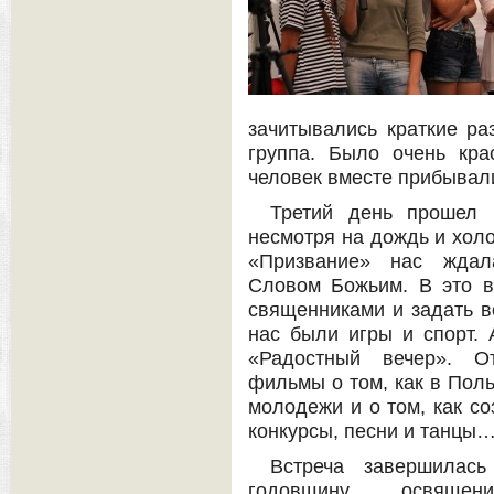
зачитывались краткие р
группа. Было очень кра
человек вместе прибывал
Третий день прошел 
несмотря на дождь и холо
«Призвание» нас ждал
Словом Божьим. В это 
священниками и задать в
нас были игры и спорт.
«Радостный вечер». О
фильмы о том, как в Поль
молодежи и о том, как с
конкурсы, песни и танцы
Встреча завершилас
годовщину освящен