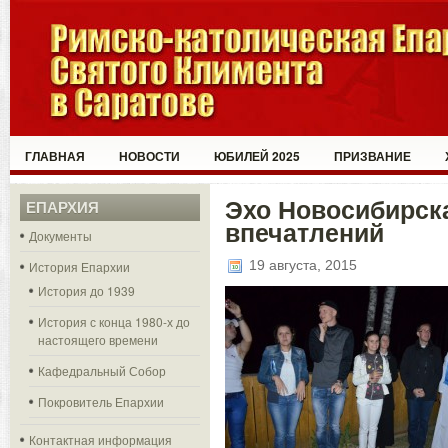
ГЛАВНАЯ
НОВОСТИ
ЮБИЛЕЙ 2025
ПРИЗВАНИЕ
Эхо Новосибирск
ЕПАРХИЯ
впечатлений
Документы
19 августа, 2015
История Епархии
История до 1939
История с конца 1980-х до
настоящего времени
Кафедральный Собор
Покровитель Епархии
Контактная информация