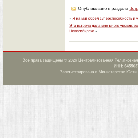
Опубликовано в разделе
Вст
«
Я на миг обрел суперспособность и 
Эта встреча дала мне много уроков: е
Новосибирске
»
Все права защищены © 2026 Централизованная Религиозная
ИНН: 645503
Зарегистрирована в Министерстве Юстици