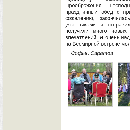
Преображения Госпо
праздничный обед с пр
сожалению, закончила
участниками и отправи
получили много новых
впечатлений. Я очень на
на Всемирной встрече мо
Софья, Саратов