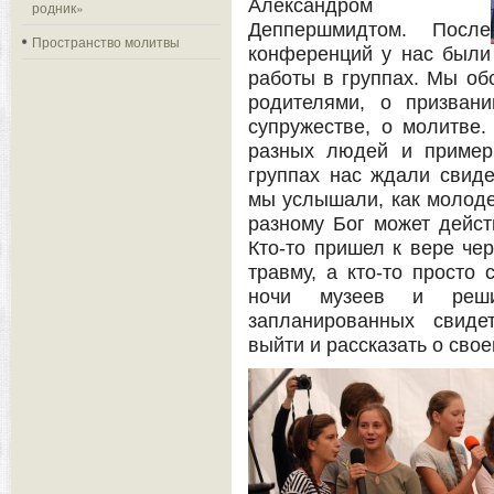
Александром
родник»
Деппершмидтом. После
Пространство молитвы
конференций у нас были
работы в группах. Мы об
родителями, о призван
супружестве, о молитве
разных людей и пример
группах нас ждали свиде
мы услышали, как молодеж
разному Бог может дейст
Кто-то пришел к вере чер
травму, а кто-то просто
ночи музеев и реш
запланированных свиде
выйти и рассказать о свое