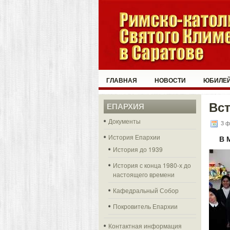
ГЛАВНАЯ
НОВОСТИ
ЮБИЛЕЙ
Вст
ЕПАРХИЯ
Документы
3 ф
История Епархии
В 
История до 1939
История с конца 1980-х до
настоящего времени
Кафедральный Собор
Покровитель Епархии
Контактная информация