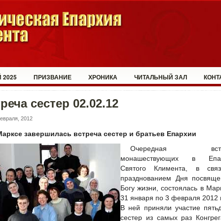
 2025
ПРИЗВАНИЕ
ХРОНИКА
ЧИТАЛЬНЫЙ ЗАЛ
КОНТ
реча сестер 02.02.12
евраля, 2012
Марксе завершилась встреча сестер и братьев Епархии
Очередная встр
монашествующих в Епа
Святого Климента, в свя
празднованием Дня посвяще
Богу жизни, состоялась в Мар
31 января по 3 февраля 2012 
В ней приняли участие пять
сестер из самых раз Конгре