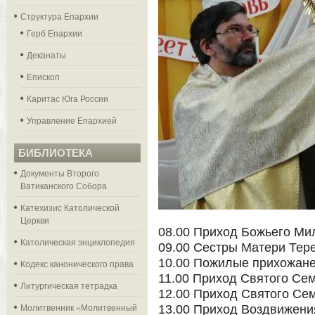
Структура Епархии
Герб Епархии
Деканаты
Епископ
Каритас Юга России
Управление Епархией
БИБЛИОТЕКА
Документы Второго
Ватиканского Собора
Катехизис Католической
Церкви
08.00 Приход Божьего Мил
Католическая энциклопедия
09.00 Сестры Матери Тере
10.00 Пожилые прихожане
Кодекс канонического права
11.00 Приход Святого Сем
Литургическая тетрадка
12.00 Приход Святого Сем
Молитвенник «Молитвенный
13.00 Приход Воздвижения