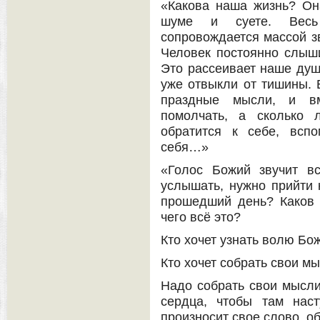
«Какова наша жизнь? Он
шуме и суете. Весь
сопровождается массой з
Человек постоянно слыши
Это рассеивает наше душ
уже отвыкли от тишины. В
праздные мысли, и в
помолчать, а сколько 
обратится к себе, всп
себя…»
«Голос Божий звучит в
услышать, нужно прийти 
прошедший день? Каков
чего всё это?
Кто хочет узнать волю Бо
Кто хочет собрать свои м
Надо собрать свои мысли 
сердца, чтобы там нас
произносит свое слово, о