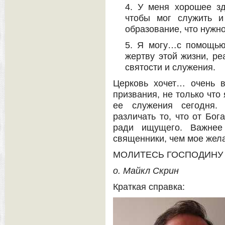
4. У меня хорошее зд
чтобы мог служить и
образование, что нужно
5. Я могу…с помощью 
жертву этой жизни, ре
святости и служения.
Церковь хочет… очень в
призвания, не только что 
ее служения сегодня. 
различать то, что от Бог
ради ищущего. Важнее
священники, чем мое жела
МОЛИТЕСЬ ГОСПОДИНУ
о. Майкл Скрин
Краткая справка: