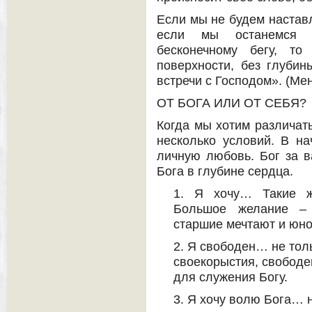
Если мы не будем наставл
если мы останемся п
бесконечному бегу, т
поверхности, без глубин
встречи с Господом». (Ме
ОТ БОГА ИЛИ ОТ СЕБЯ?
Когда мы хотим различать
несколько условий. В на
личную любовь. Бог за в
Бога в глубине сердца.
1. Я хочу… Такие ж
Большое желание – 
старшие мечтают и юн
2. Я свободен… не толь
своекорыстия, свободен
для служения Богу.
3. Я хочу волю Бога… 