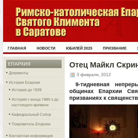
ГЛАВНАЯ
НОВОСТИ
ЮБИЛЕЙ 2025
ПРИЗВАНИЕ
Отец Майкл Скри
ЕПАРХИЯ
Документы
3 февраля, 2012
История Епархии
9-тидневная непре
История до 1939
общинах Епархии Свя
призваниях к священств
История с конца 1980-х до
настоящего времени
Кафедральный Собор
Покровитель Епархии
Контактная информация