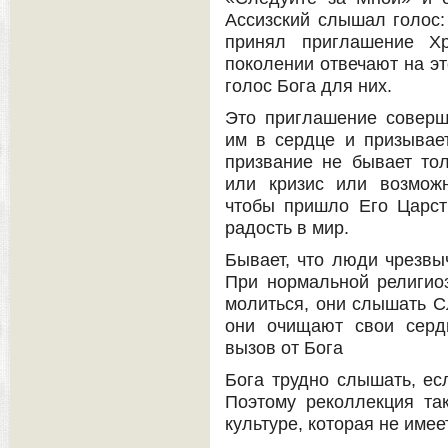
Ассизский слышал голос:
принял приглашение Х
поколении отвечают на эт
голос Бога для них.
Это приглашение соверш
им в сердце и призывает
призвание не бывает тол
или кризис или возмож
чтобы пришло Его Царст
радость в мир.
Бывает, что люди чрезвы
При нормальной религио
молиться, они слышать Сл
они очищают свои серд
вызов от Бога
Бога трудно слышать, ес
Поэтому реколлекция та
культуре, которая не имее