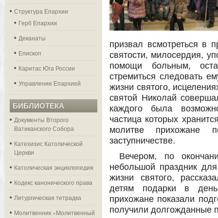
Структура Епархии
Герб Епархии
Деканаты
призвал всмотреться в п
Епископ
святости, милосердия, уп
помощи больным, ост
Каритас Юга России
стремиться следовать ем
Управление Епархией
жизни святого, исцеления
святой Николай совершал
БИБЛИОТЕКА
каждого была возможно
частица которых хранитс
Документы Второго
Ватиканского Собора
молитве прихожане п
заступничестве.
Катехизис Католической
Церкви
Вечером, по окончан
небольшой праздник для
Католическая энциклопедия
жизни святого, рассказ
Кодекс канонического права
детям подарки в день
Литургическая тетрадка
прихожане показали подг
получили долгожданные п
Молитвенник «Молитвенный