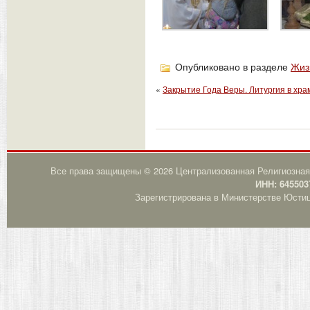
Опубликовано в разделе
Жиз
«
Закрытие Года Веры. Литургия в хра
Все права защищены © 2026 Централизованная Религиозная
ИНН: 645503
Зарегистрирована в Министерстве Юстици