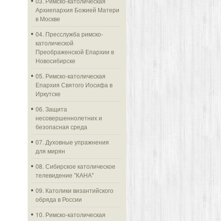
03. Римско-католическая
Архиепархия Божией Матери
в Москве
04. Пресслужба римско-
католической
Преображенской Епархии в
Новосибирске
05. Римско-католическая
Епархия Святого Иосифа в
Иркутске
06. Защита
несовершеннолетних и
безопасная среда
07. Духовные упражнения
для мирян
08. Сибирское католическое
телевидение "КАНА"
09. Католики византийского
обряда в России
10. Римско-католическая