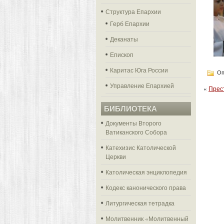
Структура Епархии
Герб Епархии
Деканаты
Епископ
Каритас Юга России
Оп
Управление Епархией
«
Прес
БИБЛИОТЕКА
Документы Второго
Ватиканского Собора
Катехизис Католической
Церкви
Католическая энциклопедия
Кодекс канонического права
Литургическая тетрадка
Молитвенник «Молитвенный