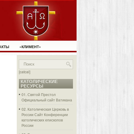
АКТЫ
«КЛИМЕНТ»
[catcal]
КАТОЛИЧЕСКИЕ
РЕСУРСЫ
01. Святой Престол
Официальный сайт Ватикана
02. Католическая Церковь в
России
Сайт Конференции
католических епископов
России