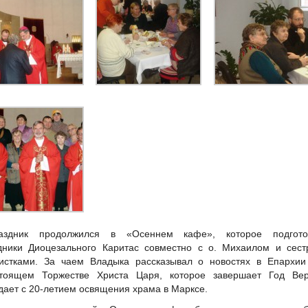
аздник продолжился в «Осеннем кафе», которое подгото
дники Диоцезального Каритас совместно с о. Михаилом и сест
истками. За чаем Владыка рассказывал о новостях в Епархии
стоящем Торжестве Христа Царя, которое завершает Год Ве
дает с 20-летием освящения храма в Марксе.