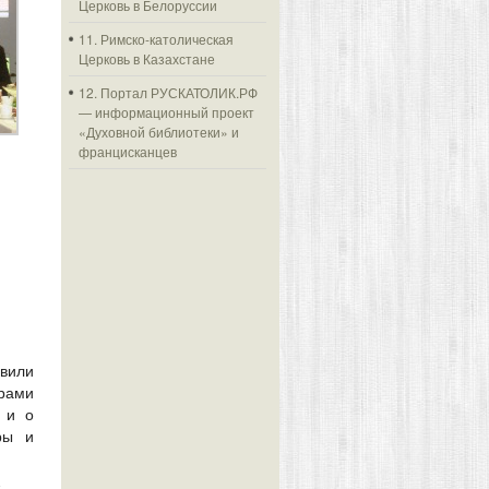
Церковь в Белоруссии
11. Римско-католическая
Церковь в Казахстане
12. Портал РУСКАТОЛИК.РФ
— информационный проект
«Духовной библиотеки» и
францисканцев
вили
рами
 и о
ры и