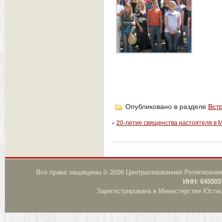
Опубликовано в разделе
Вст
«
20-летие священства настоятеля в 
Все права защищены © 2026 Централизованная Религиозная
ИНН: 645503
Зарегистрирована в Министерстве Юстици