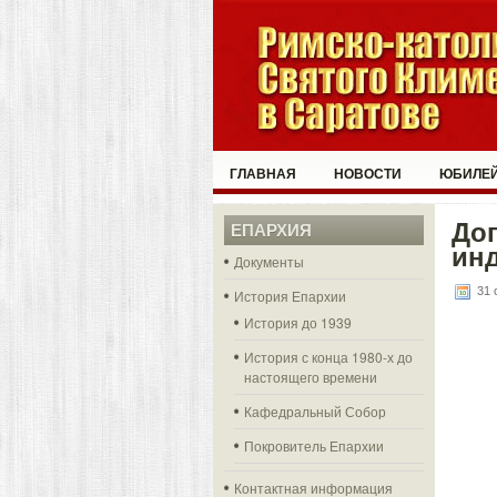
ГЛАВНАЯ
НОВОСТИ
ЮБИЛЕЙ
До
ЕПАРХИЯ
ин
Документы
31 
История Епархии
История до 1939
История с конца 1980-х до
настоящего времени
Кафедральный Собор
Покровитель Епархии
Контактная информация