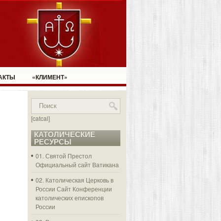
АКТЫ
«КЛИМЕНТ»
[catcal]
КАТОЛИЧЕСКИЕ
РЕСУРСЫ
01. Святой Престол
Официальный сайт Ватикана
02. Католическая Церковь в
России
Сайт Конференции
католических епископов
России