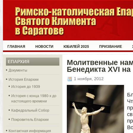
ГЛАВНАЯ
НОВОСТИ
ЮБИЛЕЙ 2025
ПРИЗВАНИЕ
Молитвенные нам
ЕПАРХИЯ
Бенедикта XVI на
Документы
1 ноября, 2012
История Епархии
История до 1939
Бл
История с конца 1980-х до
настоящего времени
Чт
пр
Кафедральный Собор
с
Покровитель Епархии
п
Во
Контактная информация