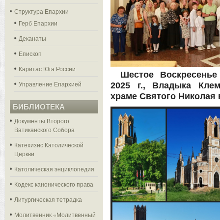
Структура Епархии
Герб Епархии
Деканаты
Епископ
Каритас Юга России
Шестое Воскресенье
Управление Епархией
2025 г., Владыка Кле
храме Святого Николая 
БИБЛИОТЕКА
Документы Второго
Ватиканского Собора
Катехизис Католической
Церкви
Католическая энциклопедия
Кодекс канонического права
Литургическая тетрадка
Молитвенник «Молитвенный