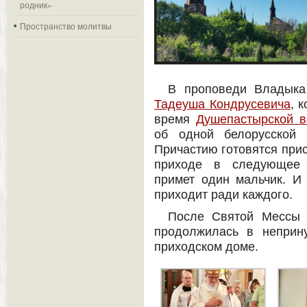
родник»
Пространство молитвы
В проповеди Владыка
Тадеуша Кондрусевича
, 
время
Душепастырской в
об одной белорусской 
Причастию готовятся прис
приходе в следующее 
примет один мальчик. И 
приходит ради каждого.
После Святой Мессы 
продолжилась в неприн
приходском доме.