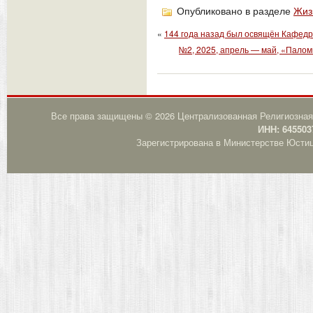
Опубликовано в разделе
Жиз
«
144 года назад был освящён Кафед
№2, 2025, апрель — май, «Палом
Все права защищены © 2026 Централизованная Религиозная
ИНН: 645503
Зарегистрирована в Министерстве Юстици