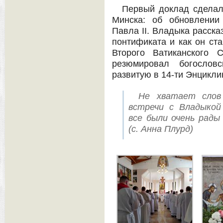
Первый доклад сделал
Минска: об обновлении
Павла II. Владыка расска
понтификата и как он ст
Второго Ватиканского 
резюмировал богослов
развитую в 14-ти Энциклик
Не хватает слов
встречи с Владыкой
все были очень рады
(с. Анна Плурд)