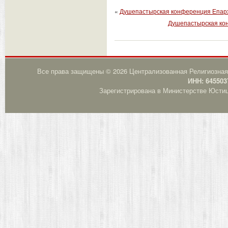
«
Душепастырская конференция Епарх
Душепастырская конф
Все права защищены © 2026 Централизованная Религиозная
ИНН: 645503
Зарегистрирована в Министерстве Юстици