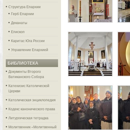
Структура Епархии
Герб Епархии
Деканаты
Епископ
Каритас Юга России
Управление Епархией
БИБЛИОТЕКА
Документы Второго
Ватиканского Собора
Катехизис Католической
Церкви
Католическая энциклопедия
Кодекс канонического права
Литургическая тетрадка
Молитвенник «Молитвенный