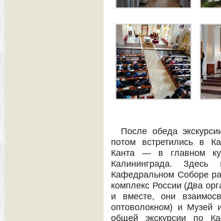
После обеда экскурси
потом встретились в К
Канта — в главном кул
Калининграда. Здесь
Кафедральном Соборе ра
комплекс России (Два орга
и вместе, они взаимос
оптоволокном) и Музей 
общей экскурсии по Ка