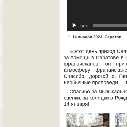
00:00
1.
14 января 2023, Саратов
В этот день приход Свя
за помощь в Саратове в 
францисканец, он пр
атмосферу францискан
Спасибо, дорогой о. Пет
необычные проповеди — п
Спасибо за мызыкальн
сценки, за колядки в Рож
14 января!