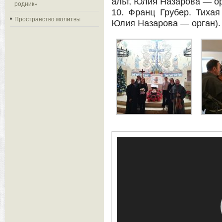
альт, Юлия Назарова — ор
родник»
10. Франц Грубер. Тихая
Пространство молитвы
Юлия Назарова — орган).
Видеоплеер