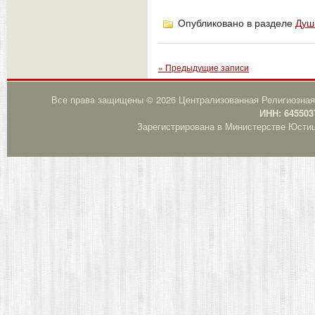
Опубликовано в разделе
Душ
« Предыдущие записи
Все права защищены © 2026 Централизованная Религиозная
ИНН: 645503
Зарегистрирована в Министерстве Юстици