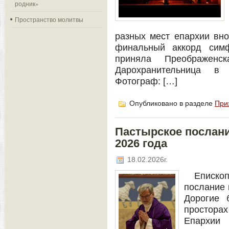
родник»
Пространство молитвы
разных мест епархии вн
финальный аккорд симф
приняла Преображенс
Дарохранительница в
Фотограф: […]
Опубликовано в разделе
При
Пастырское послани
2026 года
18.02.2026г.
Еписко
послание 
Дорогие 
простора
Епархии 