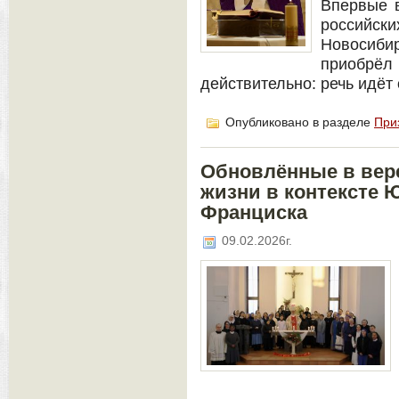
Впервые в
российски
Новосиб
приобрё
действительно: речь идёт 
Опубликовано в разделе
При
Обновлённые в вер
жизни в контексте 
Франциска
09.02.2026г.