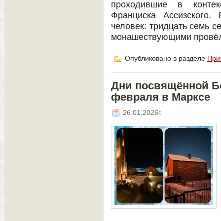
проходившие в контек
Франциска Ассизского.
человек: тридцать семь се
монашествующими провёл 
Опубликовано в разделе
При
Дни посвящённой Бо
февраля в Марксе
26.01.2026г.