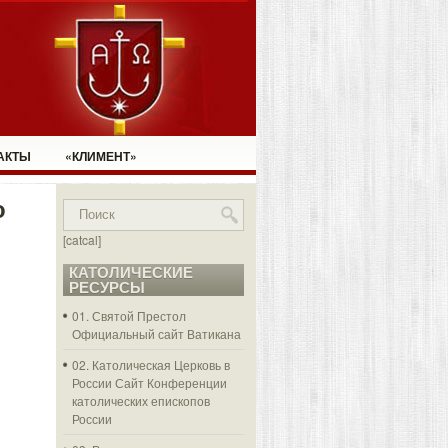
АКТЫ
«КЛИМЕНТ»
о
[catcal]
КАТОЛИЧЕСКИЕ
РЕСУРСЫ
01. Святой Престол
Официальный сайт Ватикана
02. Католическая Церковь в
России
Сайт Конференции
католических епископов
России