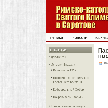
ГЛАВНАЯ
НОВОСТИ
ЮБИЛЕЙ
Пас
ЕПАРХИЯ
пос
Документы
18 
История Епархии
История до 1939
История с конца 1980-х до
настоящего времени
Кафедральный Собор
Покровитель Епархии
Контактная информация