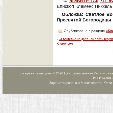
14.
ЖИВИТЕ ТАК, ЧТО
Епископ Клеменс Пиккель
Обложка: Светлое Во
Пресвятой Богородицы 
Опубликовано в разделе
«Кл
«
«Евангелие не даёт нам зайти в туп
Клеменсом
Все права защищены © 2026 Централизованная Религиозная
ИНН: 645503
Зарегистрирована в Министерстве Юстици