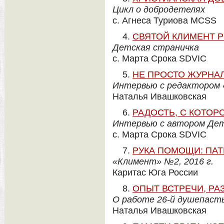
Цикл о добродетелях
с. Агнеса Туриова MCSS
4.
СВЯТОЙ КЛИМЕНТ 
Детская страничка
с. Марта Срока SDVIC
5.
НЕ ПРОСТО ЖУРНАЛ
Интервью с редактором
Наталья Ивашковская
6.
РАДОСТЬ, С КОТОР
Интервью с автором Дет
с. Марта Срока SDVIC
7.
РУКА ПОМОЩИ: ПА
«Климент» №2, 2016 г.
Каритас Юга России
8.
ОПЫТ ВСТРЕЧИ, Р
О работе 26-й душепаст
Наталья Ивашковская