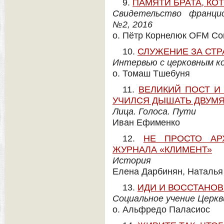
9.
ПАМЯТИ БРАТА, КО
Свидетельство францис
№2, 2016
о. Пётр Корнелюк OFM Co
10.
СЛУЖЕНИЕ ЗА СТ
Интервью с церковным 
о. Томаш Тшебуня
11.
ВЕЛИКИЙ ПОСТ И 
УЧИЛСЯ ДЫШАТЬ ДВУМЯ
Лица. Голоса. Пути
Иван Ефименко
12.
НЕ ПРОСТО АР
ЖУРНАЛА «КЛИМЕНТ»
История
Елена Дарбинян, Наталья
13.
ИДИ И ВОССТАНО
Социальное учение Церкв
о. Альфредо Паласиос