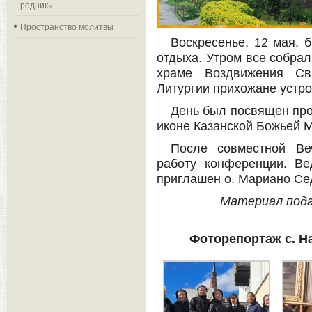
родник»
Пространство молитвы
Воскресенье, 12 мая, 
отдыха. Утром все собрал
храме Воздвижения Св
Литургии прихожане устр
День был посвящен про
иконе Казанской Божьей 
После совместной Ве
работу конференции. В
приглашен о. Мариано Се
Материал подг
Фоторепортаж с. Н