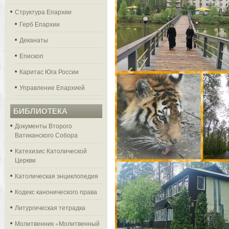
Структура Епархии
Герб Епархии
Деканаты
Епископ
Каритас Юга России
Управление Епархией
БИБЛИОТЕКА
Документы Второго
Ватиканского Собора
Катехизис Католической
Церкви
Католическая энциклопедия
Кодекс канонического права
Литургическая тетрадка
Молитвенник «Молитвенный