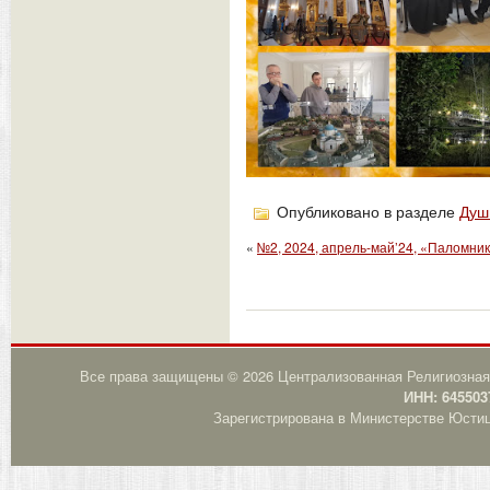
Опубликовано в разделе
Душ
«
№2, 2024, апрель-май’24, «Паломни
Все права защищены © 2026 Централизованная Религиозная
ИНН: 645503
Зарегистрирована в Министерстве Юстици