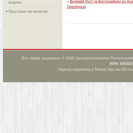
«
Великий Пост (в фотографиях из Ана
родник»
Оренбурга)
Пространство молитвы
Все права защищены © 2026 Централизованная Религиозная
ИНН: 645503
Зарегистрирована в Министерстве Юстици