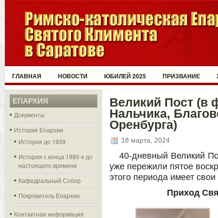
ГЛАВНАЯ
НОВОСТИ
ЮБИЛЕЙ 2025
ПРИЗВАНИЕ
Великий Пост (в 
ЕПАРХИЯ
Нальчика, Благов
Документы
Оренбурга)
История Епархии
18 марта, 2024
История до 1939
40-дневный Великий По
История с конца 1980-х до
настоящего времени
уже пережили пятое воскр
этого периода имеет свои
Кафедральный Собор
Приход Свя
Покровитель Епархии
Контактная информация