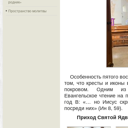
родник»
Пространство молитвы
Особенность пятого вос
том, что кресты и иконы
покровом. Одним из
Евангельское чтение на п
год В: «… но Иисус ск
посреди них» (Ин 8, 59).
Приход Святой Ядв