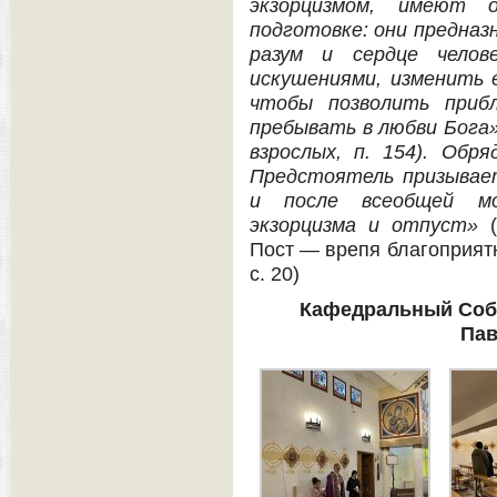
экзорцизмом, имеют о
подготовке: они предназ
разум и сердце челов
искушениями, изменить 
чтобы позволить приб
пребывать в любви Бога
взрослых, п. 154). Обр
Предстоятель призывае
и после всеобщей м
экзорцизма и отпуст»
(
Пост — врепя благоприят
с. 20)
Кафедральный Собо
Пав