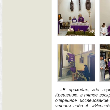
«В приходах, где вз
Крещению, в пятое воск
очередное исследовани
чтения года А. «Иссле