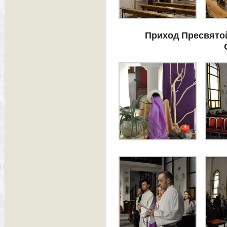
Приход Пресвято