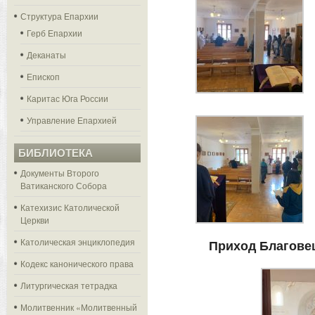
Структура Епархии
Герб Епархии
Деканаты
Епископ
Каритас Юга России
Управление Епархией
БИБЛИОТЕКА
Документы Второго
Ватиканского Собора
Катехизис Католической
Церкви
Католическая энциклопедия
Приход Благове
Кодекс канонического права
Литургическая тетрадка
Молитвенник «Молитвенный