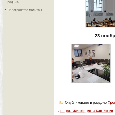
родник»
Пространство молитвы
23 ноябр
Опубликовано в разделе
Хро
«
Неделя Милосердия на Юге России