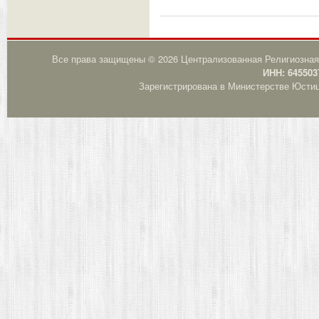
Все права защищены © 2026 Централизованная Религиозная
ИНН: 645503
Зарегистрирована в Министерстве Юстици