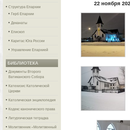
22 ноября 20
Структура Епархии
Герб Епархии
Деканаты
Епископ
Каритас Юга России
Управление Епархией
БИБЛИОТЕКА
Документы Второго
Ватиканского Собора
Катехизис Католической
Церкви
Католическая энциклопедия
Кодекс канонического права
Литургическая тетрадка
Молитвенник «Молитвенный