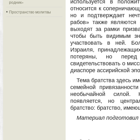
используется в положи
родник»
относится к соперничающ
Пространство молитвы
но и подтверждает нечт
рабов» также являются 
выходят за рамки призва
чтобы быть видимым зн
участвовать в ней. Бо
Израиля, принадлежащих
потеряны, но перед
свидетельствовать о мисс
диаспоре ассирийской эпох
Тема братства здесь им
семейной привязанности
необычайной силой. 
появляется, но центра
братство: братство, имею
Материал подготовил 