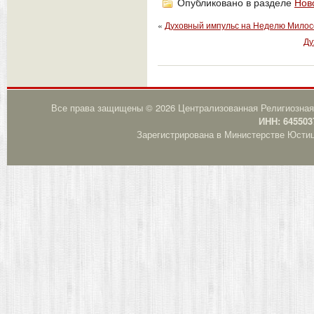
Опубликовано в разделе
Нов
«
Духовный импульс на Неделю Милосе
Ду
Все права защищены © 2026 Централизованная Религиозная
ИНН: 645503
Зарегистрирована в Министерстве Юстици