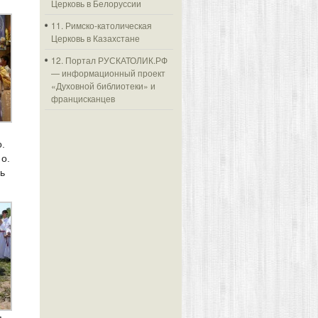
Церковь в Белоруссии
11. Римско-католическая
Церковь в Казахстане
12. Портал РУСКАТОЛИК.РФ
— информационный проект
«Духовной библиотеки» и
францисканцев
о.
о.
ь