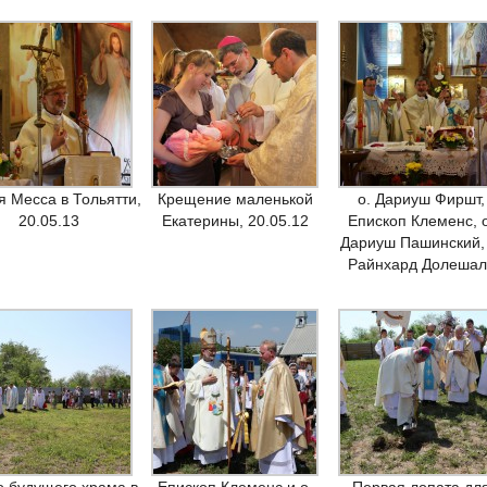
я Месса в Тольятти,
Крещение маленькой
о. Дариуш Фиршт,
20.05.13
Екатерины, 20.05.12
Епископ Клеменс, 
Дариуш Пашинский, 
Райнхард Долешал