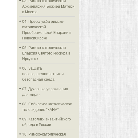
03. Римско-католическая
Архиепархия Божией Матери
в Москве
04. Пресслужба римско-
католической
Преображенской Епархии в
Новосибирске
05. Римско-католическая
Епархия Святого Иосифа в
Иркутске
06. Защита
несовершеннолетних и
безопасная среда
07. Духовные упражнения
для мирян
08. Сибирское католическое
телевидение "КАНА"
09. Католики византийского
обряда в России
10. Римско-католическая