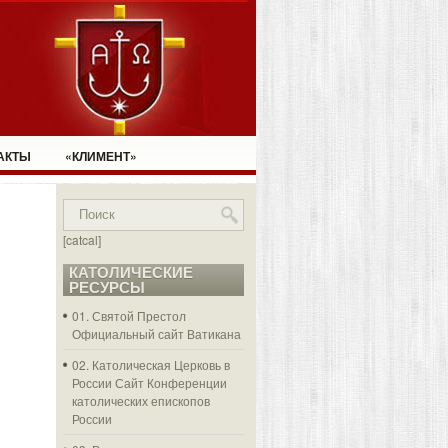
АКТЫ
«КЛИМЕНТ»
[catcal]
КАТОЛИЧЕСКИЕ
РЕСУРСЫ
01. Святой Престол
Официальный сайт Ватикана
02. Католическая Церковь в
России
Сайт Конференции
католических епископов
России