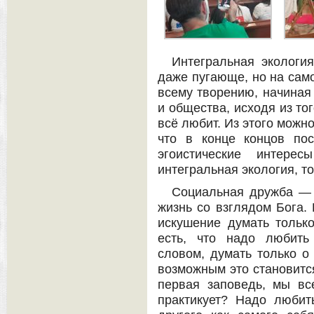
Интегральная экологи
даже пугающе, но на само
всему творению, начиная 
и общества, исходя из тог
всё любит. Из этого можн
что в конце концов по
эгоистические интере
интегральная экология, то
Социальная дружба — э
жизнь со взглядом Бога. 
искушение думать только
есть, что надо любить
словом, думать только о 
возможным это становитс
первая заповедь, мы все
практикует? Надо любить