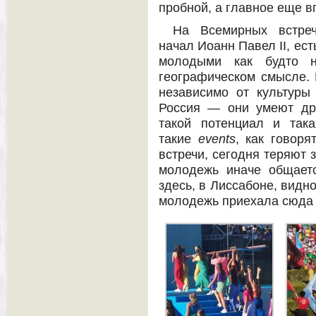
пробной, а главное еще в
На Всемирных встреч
начал Иоанн Павел II, ес
молодыми как будто 
географическом смысле. Е
независимо от культур
Россия — они умеют дру
такой потенциал и така
такие
events
, как говоря
встречи, сегодня теряют 
молодежь иначе общаетс
здесь, в Лиссабоне, видно
молодежь приехала сюда 