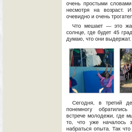
очень простыми словами
несмотря на возраст. И
очевидно и очень трогате
Что мешает — это жар
солнце, где будет 45 гра
думаю, что они выдержат.
Сегодня, в третий д
понемногу обратились
встрече молодежи, где м
то, что уже началось 
набраться опыта. Так что