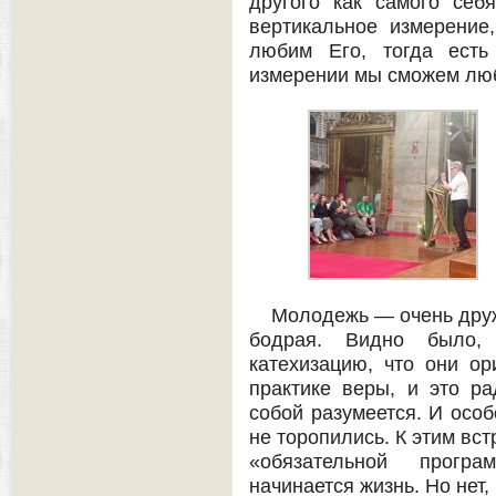
другого как самого себ
вертикальное измерение
любим Его, тогда есть
измерении мы сможем люб
Молодежь — очень друж
бодрая. Видно было,
катехизацию, что они ор
практике веры, и это ра
собой разумеется. И особ
не торопились. К этим вс
«обязательной прогр
начинается жизнь. Но нет