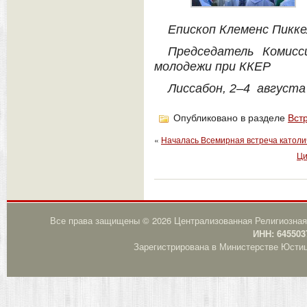
Епископ Клеменс Пикке
Председатель Комисс
молодежи при ККЕР
Лиссабон, 2–4 августа
Опубликовано в разделе
Вст
«
Началась Всемирная встреча католи
Ци
Все права защищены © 2026 Централизованная Религиозная
ИНН: 645503
Зарегистрирована в Министерстве Юстици