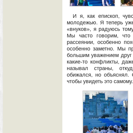
И я, как епископ, чув
молодежью. Я теперь уже
«внуков», я радуюсь тому
Мы часто говорим, что
рассеянии, особенно по
особенно заметно. Мы п
большим уважением друг к
какие-то конфликты, даж
называл страны, отку
обижался, но объяснял. 
чтобы увидеть это самому.