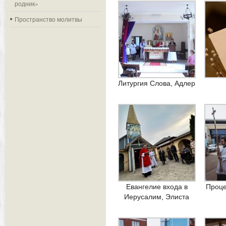
родник»
Пространство молитвы
Литургия Слова, Адлер
Евангелие входа в
Проце
Иерусалим, Элиста