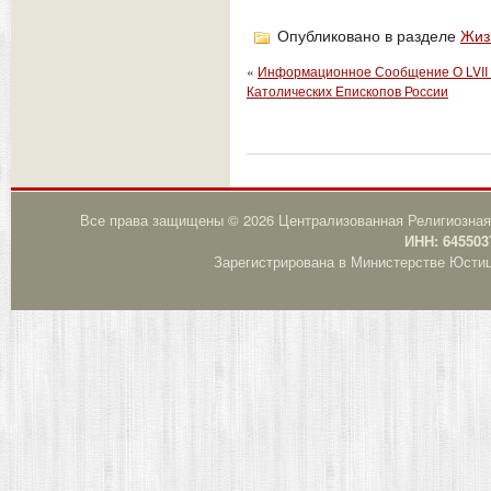
Опубликовано в разделе
Жиз
«
Информационное Сообщение О LVII
Католических Епископов России
Все права защищены © 2026 Централизованная Религиозная
ИНН: 645503
Зарегистрирована в Министерстве Юстици