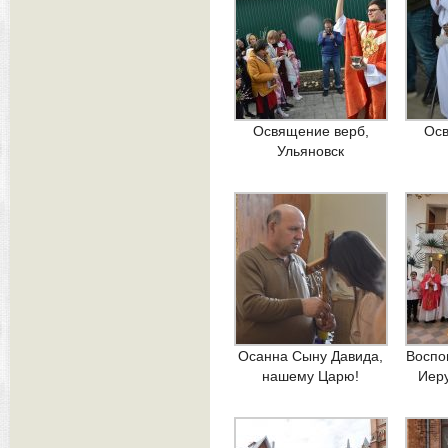
Освящение верб,
Осв
Ульяновск
Осанна Сыну Давида,
Воспо
нашему Царю!
Иер