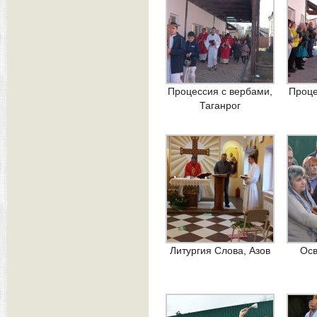
Процессия с вербами,
Проце
Таганрог
Литургия Слова, Азов
Осв