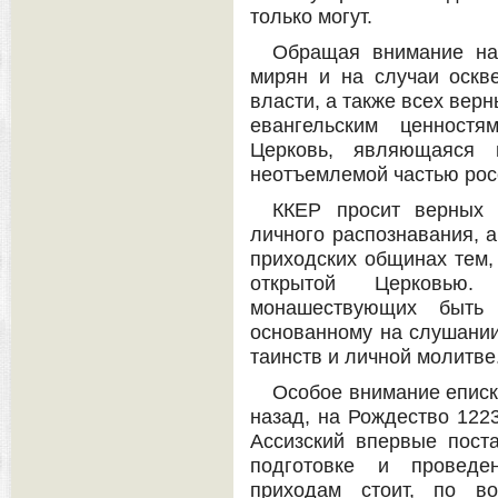
только могут.
Обращая внимание на
мирян и на случаи оскв
власти, а также всех вер
евангельским ценностя
Церковь, являющаяся 
неотъемлемой частью рос
ККЕР просит верных 
личного распознавания, а
приходских общинах тем, 
открытой Церковью
монашествующих быть 
основанному на слушании
таинств и личной молитве
Особое внимание еписк
назад, на Рождество 1223
Ассизский впервые пост
подготовке и проведен
приходам стоит, по во