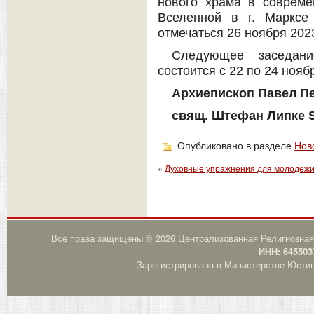
нового храма в совреме
Вселенной в г. Марксе
отмечаться 26 ноября 202
Следующее заседан
состоится с 22 по 24 ноябр
Архиепископ Павел П
свящ. Штефан Липке S
Опубликовано в разделе
Нов
«
Духовные упражнения для молодежи
Все права защищены © 2026 Централизованная Религиозная
ИНН: 645503
Зарегистрирована в Министерстве Юстици