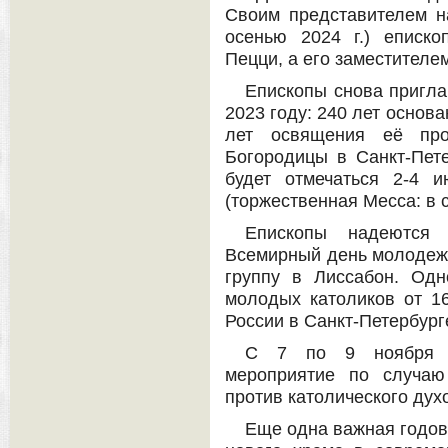
Своим представителем н
осенью 2024 г.) еписк
Пецци, а его заместителе
Епископы снова пригл
2023 году: 240 лет основ
лет освящения её про
Богородицы в Санкт-Пете
будет отмечаться 2-4 и
(торжественная Месса: в с
Епископы надеются 
Всемирный день молодежи
группу в Лиссабон. Од
молодых католиков от 1
России в Санкт-Петербурге
С 7 по 9 ноября в
мероприятие по случаю
против католического дух
Еще одна важная годов