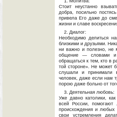
1. Молитва:
Стоит неустанно взыват
добра, посильно постясь
привела Его даже до сме
жизни и славе воскресени
2. Диалог:
Необходимо делиться н
близкими и друзьями. Ник
ни важно и полезно, не 
общение — словами и 
обращаться к тем, кто в 
той стороне». Не может б
слушали и принимали в
человек, даже если нам т
порою даже больно от того
3. Деятельная любовь:
Уже давно католики, как
всей России, помогают
происхождения и любых 
свои устремления дела