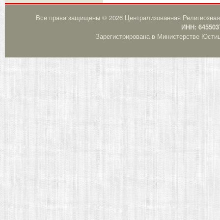
Все права защищены © 2026 Централизованная Религиозная
ИНН: 645503
Зарегистрирована в Министерстве Юстици