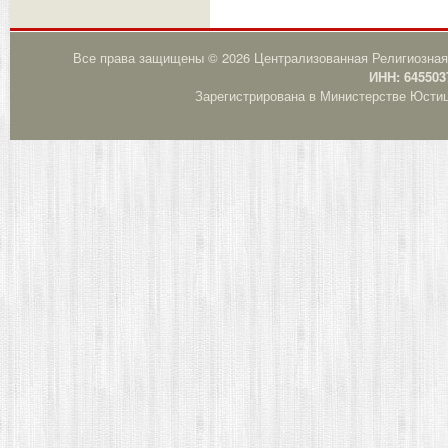
Все права защищены © 2026 Централизованная Религиозная
ИНН: 645503
Зарегистрирована в Министерстве Юстици