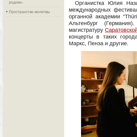
родник»
Органистка Юлия Наз
международных фестивал
Пространство молитвы
органной академии “Thüri
Альтенбург (Германия
магистратуру
Саратовско
концерты в таких города
Маркс, Пенза и другие.