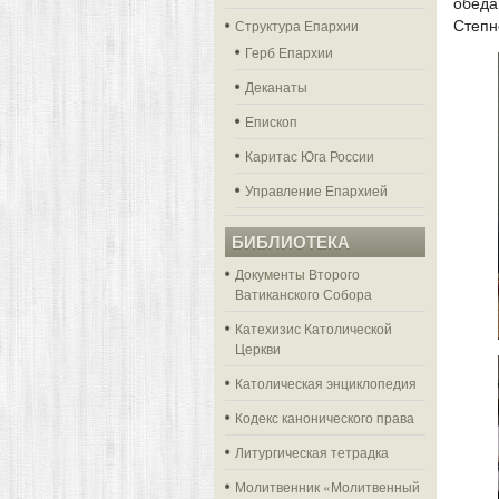
обеда
Структура Епархии
Степн
Герб Епархии
Деканаты
Епископ
Каритас Юга России
Управление Епархией
БИБЛИОТЕКА
Документы Второго
Ватиканского Собора
Катехизис Католической
Церкви
Католическая энциклопедия
Кодекс канонического права
Литургическая тетрадка
Молитвенник «Молитвенный