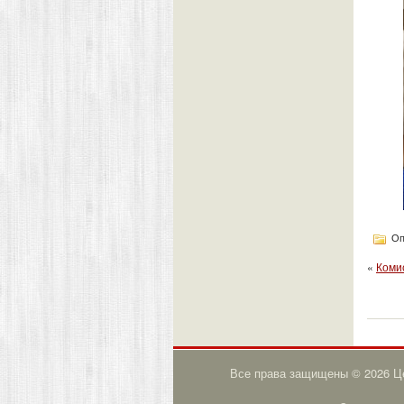
Оп
«
Коми
Все права защищены © 2026 Це